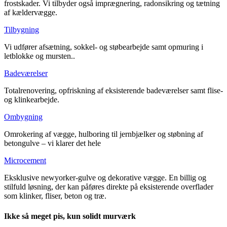
frostskader. Vi tilbyder også imprægnering, radonsikring og tætning
af kældervægge.
Tilbygning
Vi udfører afsætning, sokkel- og støbearbejde samt opmuring i
letblokke og mursten..
Badeværelser
Totalrenovering, opfriskning af eksisterende badeværelser samt flise-
og klinkearbejde.
Ombygning
Omrokering af vægge, hulboring til jernbjælker og støbning af
betongulve – vi klarer det hele
Microcement
Eksklusive newyorker-gulve og dekorative vægge. En billig og
stilfuld løsning, der kan påføres direkte på eksisterende overflader
som klinker, fliser, beton og træ.
Ikke så meget pis, kun solidt murværk