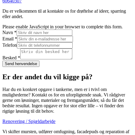
60640307
Du er velkommen til at kontakte os for drøftelse af ideer, sparring
eller andet.
Please enable JavaScript in your browser to complete this form.
Navn
*
Email
*
Telefon
Navn
Besked
Besked
*
Telefon
Send henvendelse
Er der andet du vil kigge på?
Har du en konkret opgave i tankerne, men er i tvivl om
mulighederne? Kontakt os for en uforpligtende snak. Vi rådgiver
gerne om løsninger, materialer og fremgangsmåder, så du får det
bedste resultat. Ingen opgave er for stor eller lille – vi finder den
rigtige løsning til dit behov.
Renovering / Spjældarbejde
Vi skifter mursten, udfører omfugning, facadepuds og reparation af